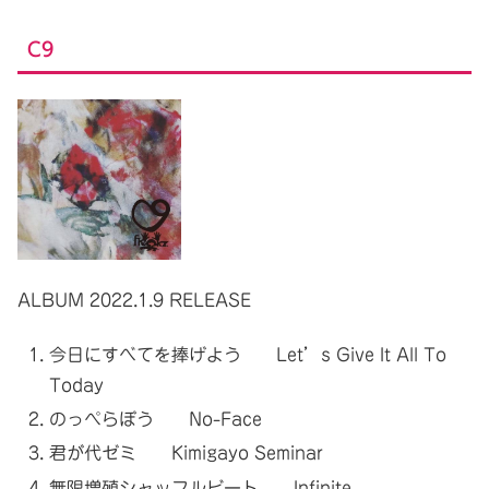
C9
ALBUM 2022.1.9 RELEASE
今日にすべてを捧げよう Let’s Give It All To
Today
のっぺらぼう No-Face
君が代ゼミ Kimigayo Seminar
無限増殖シャッフルビート Infinite