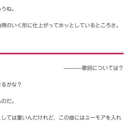
ろうね。
納得のいく形に仕上がってホッとしているところさ。
———-歌詞については？
なるかな？
ものだ。
としては重いんだけれど、この曲にはユーモアを入れ