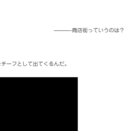
———-商店街っていうのは？
モチーフとして出てくるんだ。