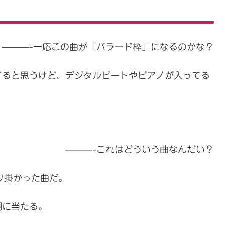
———-一応この曲が「バラード枠」になるのかな？
てると思うけど、デジタルビートやピアノが入ってる
———-これはどういう曲なんだい？
り掛かった曲だ。
期に当たる。