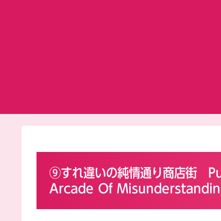
⑨すれ違いの純情通り商店街 Pure-H
Arcade Of Misunderstandi