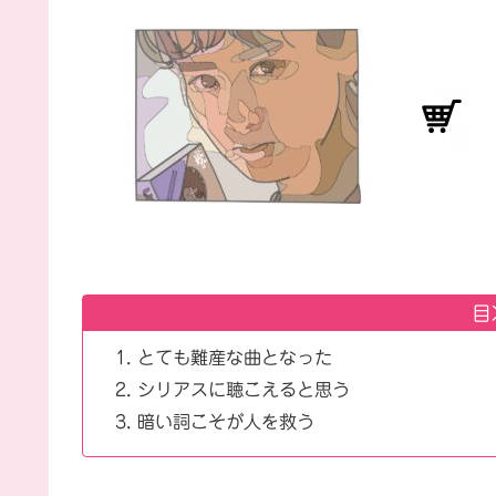
目
とても難産な曲となった
シリアスに聴こえると思う
暗い詞こそが人を救う