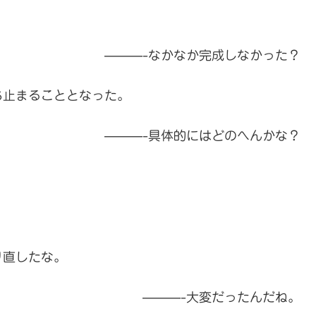
———-なかなか完成しなかった？
ち止まることとなった。
———-具体的にはどのへんかな？
り直したな。
———-大変だったんだね。