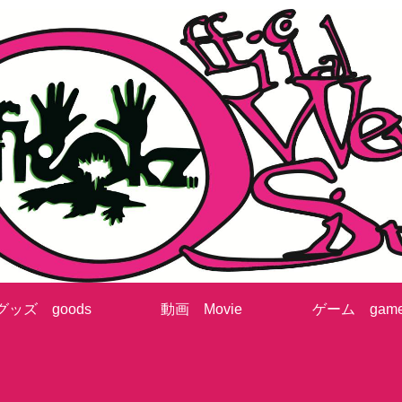
グッズ goods
動画 Movie
ゲーム gam