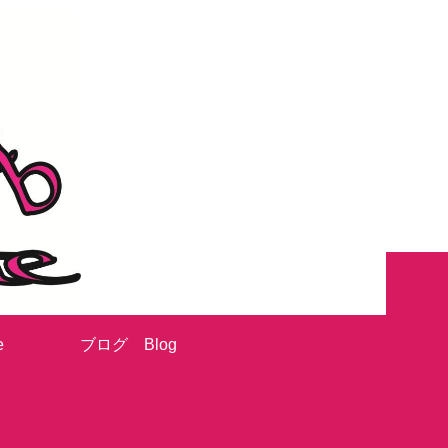
e
ブログ Blog