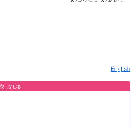
2022.05.30
2023.01.31
English
次