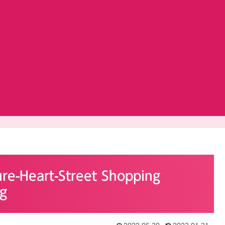
eart-Street Shopping
ng