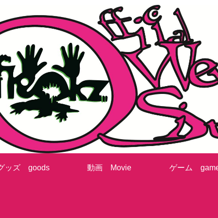
グッズ goods
動画 Movie
ゲーム gam