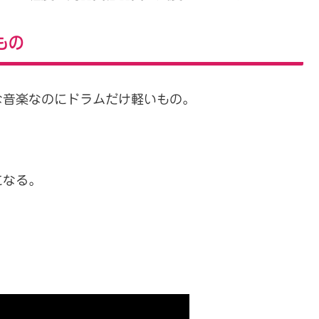
もの
な音楽なのにドラムだけ軽いもの。
になる。