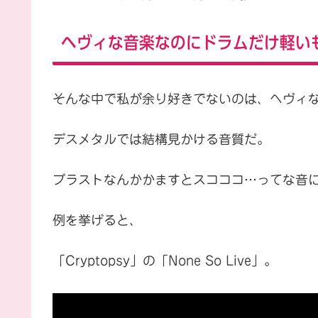
ヘヴィな音楽なのにドラムだけ軽い
そんな中で私が余り好きでないのは、ヘヴィ
デスメタルでは結構見かける音質だ。
ブラストなんかかますとスコココ…ってな音
例を挙げると、
「Cryptopsy」の「None So Live」。