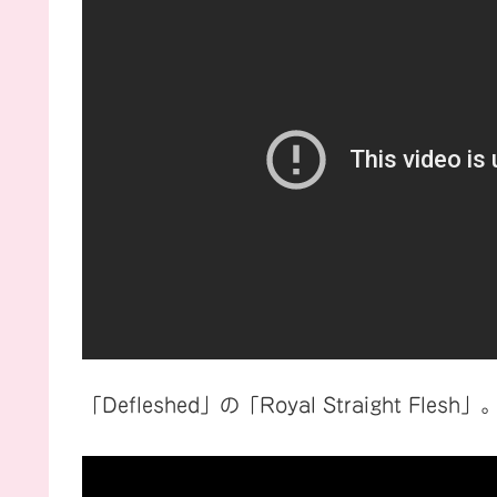
「Defleshed」の「Royal Straight Flesh」