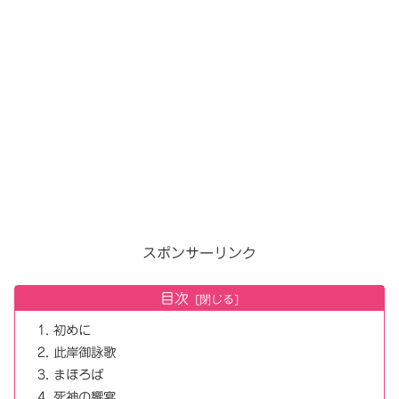
スポンサーリンク
目次
初めに
此岸御詠歌
まほろば
死神の饗宴