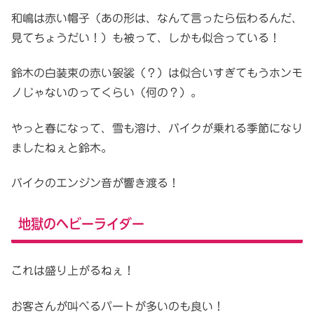
和嶋は赤い帽子（あの形は、なんて言ったら伝わるんだ、
見てちょうだい！）も被って、しかも似合っている！
鈴木の白装束の赤い袈裟（？）は似合いすぎてもうホンモ
ノじゃないのってくらい（何の？）。
やっと春になって、雪も溶け、バイクが乗れる季節になり
ましたねぇと鈴木。
バイクのエンジン音が響き渡る！
地獄のヘビーライダー
これは盛り上がるねぇ！
お客さんが叫べるパートが多いのも良い！