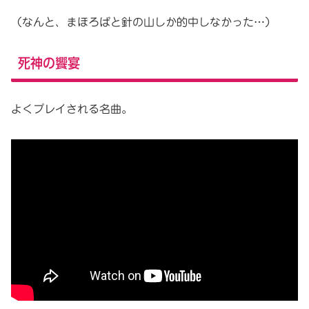
（なんと、まほろばと針の山しか的中しなかった…）
死神の饗宴
よくプレイされる名曲。