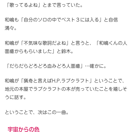
「歌ってるよね」とまで言っていた。
和嶋も「自分のソロの中でベスト３には入る」と自信
満々。
和嶋が「不気味な歌詞だよね」と言うと、「和嶋くんの人
面瘡からもらいました」と鈴木。
「だらだらどろどろ血みどろ人面瘡」…確かに。
和嶋が「猟奇と言えばH.P.ラブクラフト」ということで、
地元の本屋でラブクラフトの本が売っていたことを嬉しそ
うに話す。
ということで、次はこの一曲。
宇宙からの色