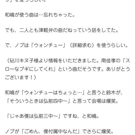
和嶋が使う曲は…忘れちゃった。
でも、二人とも津軽弁の曲だねっていう話をしてた。
で、ノブは「ウォンチュー」（詳細求む）を使うらしい。
（砧川キヌ子様より情報をいただきました。南佳孝の「ス
ローなブギにしてくれ」という曲だそうです。ありがとう
ございます！）
和嶋が「ウォンチューはちょっと…」と言うと鈴木が、
「そういうときは弘前四中～」と言って会場は爆笑。
「じゃあ僕は弘前三中～」ですね、と和嶋。
ノブが「ごめん、僕付属中なんだ」でさらに爆笑。