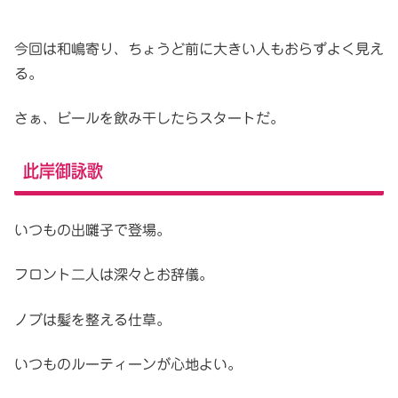
今回は和嶋寄り、ちょうど前に大きい人もおらずよく見え
る。
さぁ、ビールを飲み干したらスタートだ。
此岸御詠歌
いつもの出囃子で登場。
フロント二人は深々とお辞儀。
ノブは髪を整える仕草。
いつものルーティーンが心地よい。