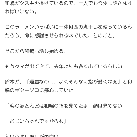
和嶋がタスキを掛けているので、一人でもう少し話さなけ
ればいけない。
このラーメンいっぱいに一体何匹の煮干しを使っているん
だろう、命に感謝させられる味でした、とのこと。
そこから和嶋も話し始める。
もうクマが出てきて、去年よりも多く出ているらしい。
鈴木が、「還暦なのに、よくそんなに指が動くねぇ」と和
嶋のギターソロに感心していた。
「客のほとんどは和嶋の指を見てたよ、顔は見てない」
「おじいちゃんですからね」
というやり取りが面白い。