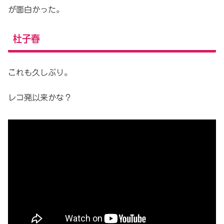
が面白かった。
杜子春
これも久しぶり。
レコ発以来かな？