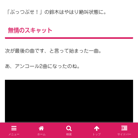
「ぶっつぶせ！」の鈴木はやはり絶叫状態に。
無情のスキャット
次が最後の曲です、と言って始まった一曲。
あ、アンコール2曲になったのね。
メニュー
ホーム
検索
トップ
サイドバー