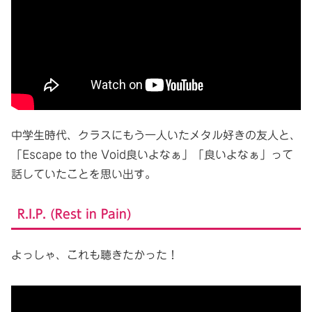
中学生時代、クラスにもう一人いたメタル好きの友人と、
「Escape to the Void良いよなぁ」「良いよなぁ」って
話していたことを思い出す。
R.I.P. (Rest in Pain)
よっしゃ、これも聴きたかった！