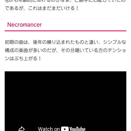
であるが、これはまだまだいける！
Necromancer
初期の曲は、後年の練り込まれたものと違い、シンプルな
構成の楽曲が多いのだが、その分聴いている方のテンショ
ンはぶち上がる！