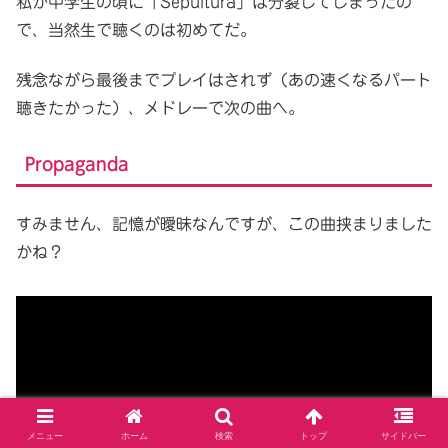
私が中学生の頃に「Sepultura」は分裂してしまったの
で、当然生で聴くのは初めてだ。
残念ながら最後までプレイはされず（あの速くなるパート
聴きたかった）、メドレーで次の曲へ。
Propaganda
すみません、記憶が曖昧なんですが、この曲挟まりました
かね？
メニュー
ホーム
検索
トップ
サイドバー