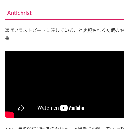
Antichrist
ほぼブラストビートに達している、と表現される初期の名
曲。
Igorも年齢的に叩けるのかなぁ、と勝手に心配していたの