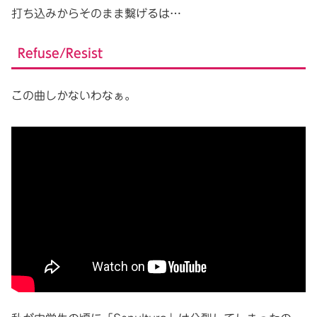
打ち込みからそのまま繋げるは…
Refuse/Resist
この曲しかないわなぁ。