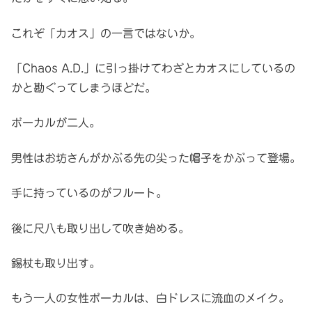
これぞ「カオス」の一言ではないか。
「Chaos A.D.」に引っ掛けてわざとカオスにしているの
かと勘ぐってしまうほどだ。
ボーカルが二人。
男性はお坊さんがかぶる先の尖った帽子をかぶって登場。
手に持っているのがフルート。
後に尺八も取り出して吹き始める。
錫杖も取り出す。
もう一人の女性ボーカルは、白ドレスに流血のメイク。