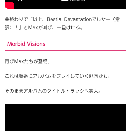
曲終わりで「以上、Bestial Devastationでしたー（意
訳）！」とMaxが叫び、一旦はける。
Morbid Visions
再びMaxたちが登場。
これは順番にアルバムをプレイしていく趣向かも。
そのままアルバムのタイトルトラックへ突入。