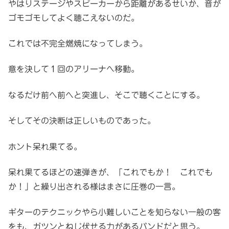
やはりステージやスピーカーから距離があるせいか、音が
ゴモゴモしてよく聴こえないのだ。
これでは不完全燃焼になってしまう。
意を決して１回のアリーナへ移動。
なるだけ前へ前へと突進し、そこで聴くことにする。
そしてその決断は正しいものであった。
ホント呆れ果てる。
呆れ果てるほどの速弾きが、「これでもか！ これでも
か！」と繰り出される様はまさに圧巻の一言。
ギターのテクニックやら小難しいことを知らない一般の客
をも、ガツンとねじ伏せる力があるバンドだと思う。