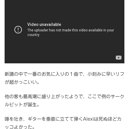
新譜の中で一番のお気に入りの１曲で、小刻みに早いリフ
が超かっこいい。
他の客も最高潮に盛り上がったようで、ここで例のサーク
ルピットが誕生。
唾を吐き、ギターを垂直に立てて弾くAlexiは死ぬほどカ
ッコよかった。