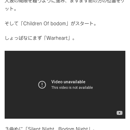
人波の間隙を縫うように進み、まずまず前の方の位置をゲ
ット。
そして「Children Of bodom」がスタート。
しょっぱなにまず「Warheart」。
３曲めに「Silent Night , Bodom Night」。