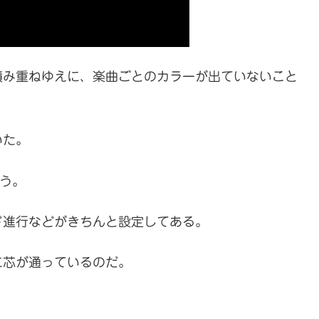
積み重ねゆえに、楽曲ごとのカラーが出ていないこと
いた。
違う。
ド進行などがきちんと設定してある。
に芯が通っているのだ。