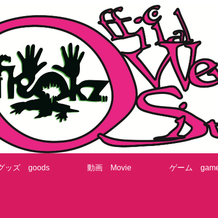
グッズ goods
動画 Movie
ゲーム gam