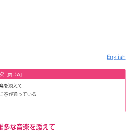
English
次
楽を添えて
に芯が通っている
雑多な音楽を添えて