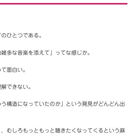
ドのひとつである。
他雑多な音楽を添えて」ってな感じか。
いて面白い。
理解できない。
いう構造になっていたのか」という発見がどんどん出
く、むしろもっともっと聴きたくなってくるという麻