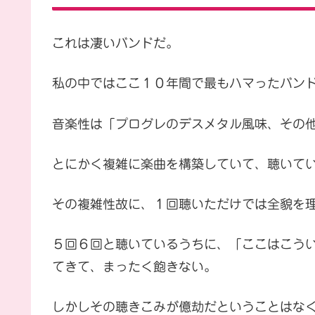
これは凄いバンドだ。
私の中ではここ１０年間で最もハマったバン
音楽性は「プログレのデスメタル風味、その
とにかく複雑に楽曲を構築していて、聴いて
その複雑性故に、１回聴いただけでは全貌を
５回６回と聴いているうちに、「ここはこう
てきて、まったく飽きない。
しかしその聴きこみが億劫だということはな