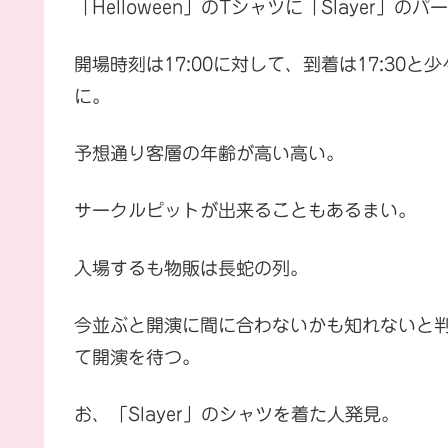
「Helloween」のTシャツに「Slayer」の
開場時刻は17:00に対して、到着は17:30と少
に。
予想通り客層の年齢が高い高い。
サークルピットが出来ることもあるまい。
入場するも物販は長蛇の列。
今並ぶと開演に間に合わないかも知れないと
て開演を待つ。
お、「Slayer」のシャツを着た人発見。