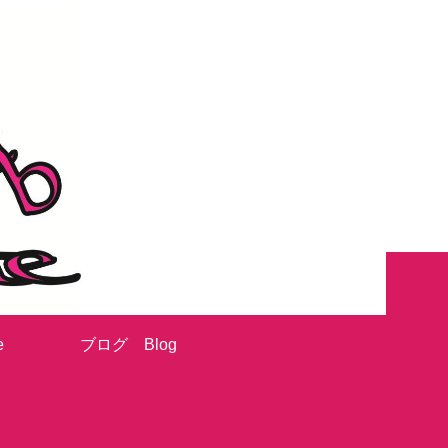
e
ブログ Blog