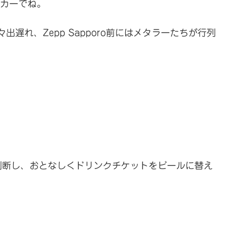
パーカーでね。
々出遅れ、Zepp Sapporo前にはメタラーたちが行列
判断し、おとなしくドリンクチケットをビールに替え