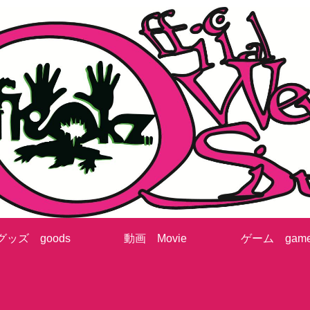
グッズ goods
動画 Movie
ゲーム gam