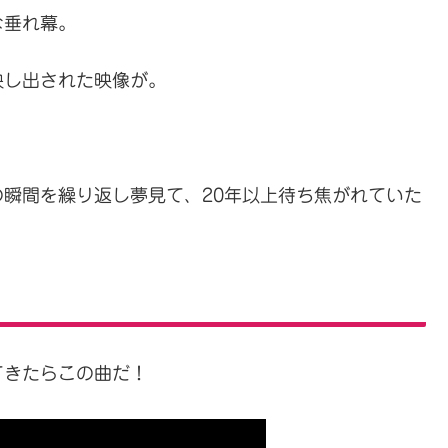
な垂れ幕。
映し出された映像が。
瞬間を繰り返し夢見て、20年以上待ち焦がれていた
てきたらこの曲だ！