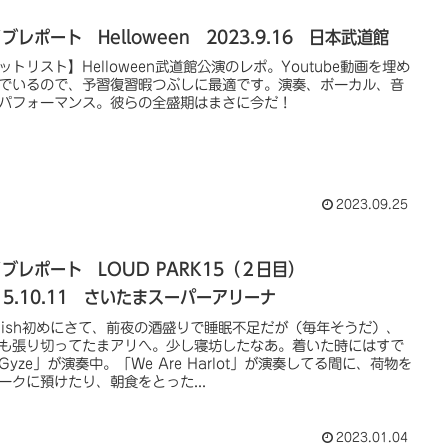
ブレポート Helloween 2023.9.16 日本武道館
ットリスト】Helloween武道館公演のレポ。Youtube動画を埋め
でいるので、予習復習暇つぶしに最適です。演奏、ボーカル、音
パフォーマンス。彼らの全盛期はまさに今だ！
2023.09.25
ブレポート LOUD PARK15（２日目）
15.10.11 さいたまスーパーアリーナ
glish初めにさて、前夜の酒盛りで睡眠不足だが（毎年そうだ）、
も張り切ってたまアリへ。少し寝坊したなあ。着いた時にはすで
Gyze」が演奏中。「We Are Harlot」が演奏してる間に、荷物を
ークに預けたり、朝食をとった...
2023.01.04