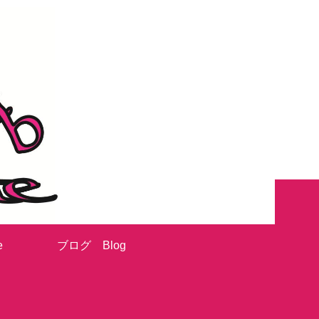
e
ブログ Blog