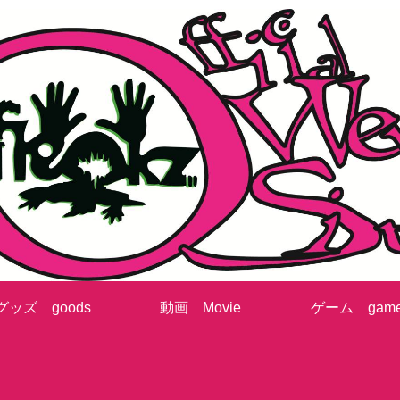
グッズ goods
動画 Movie
ゲーム gam