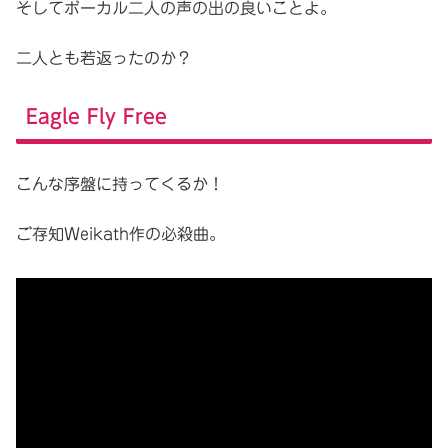
そしてボーカル二人の声の出の良いことよ。
二人とも若返ったのか？
Eagle Fly Free
こんな序盤に持ってくるか！
ご存知Weikath作の必殺曲。