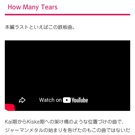
How Many Tears
本編ラストといえばこの鉄板曲。
Kai期からKiske期への架け橋のような位置づけの曲で、
ジャーマンメタルの始まりを告げたのもこの曲ではないだ