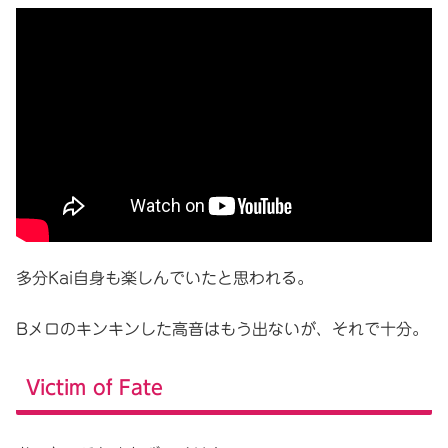
多分Kai自身も楽しんでいたと思われる。
Bメロのキンキンした高音はもう出ないが、それで十分。
Victim of Fate