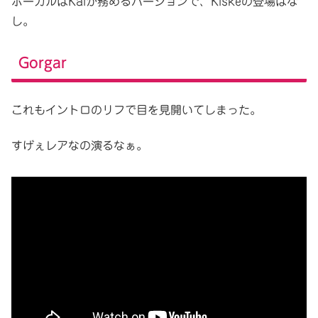
ボーカルはKaiが務めるバージョンで、Kiskeの登場はな
し。
Gorgar
これもイントロのリフで目を見開いてしまった。
すげぇレアなの演るなぁ。