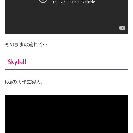
そのままの流れで…
Skyfall
Kaiの大作に突入。