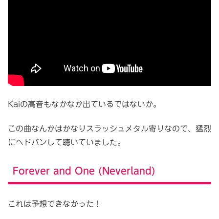
Kaiの高音もなかなか出ているではないか。
この曲なんかはかなりスラッシュメタル寄りなので、猛烈
にヘドバンして聴いていました。
Forever and One (Neverland)
これは予想できなかった！