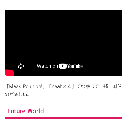
「Mass Polution!」「Yeah×４」てな感じで一緒に叫ぶ
のが楽しい。
Future World