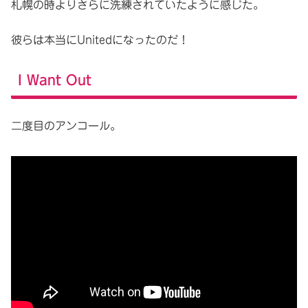
札幌の時よりさらに洗練されていたように感じた。
彼らは本当にUnitedになったのだ！
I Want Out
二度目のアンコール。