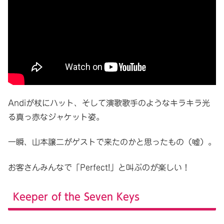
Andiが杖にハット、そして演歌歌手のようなキラキラ光
る真っ赤なジャケット姿。
一瞬、山本譲二がゲストで来たのかと思ったもの（嘘）。
お客さんみんなで「Perfect!」と叫ぶのが楽しい！
Keeper of the Seven Keys