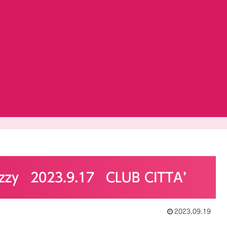
zy 2023.9.17 CLUB CITTA’
2023.09.19