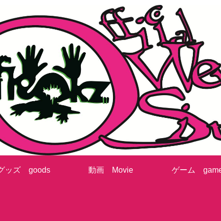
グッズ goods
動画 Movie
ゲーム gam