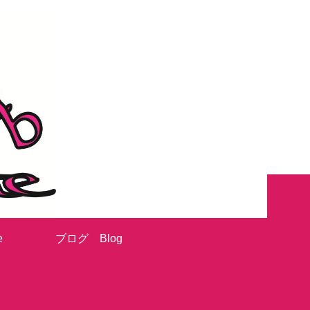
e
ブログ Blog