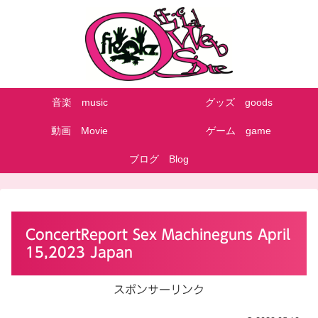
音楽 music
グッズ goods
動画 Movie
ゲーム game
ブログ Blog
ConcertReport Sex Machineguns April
15,2023 Japan
スポンサーリンク