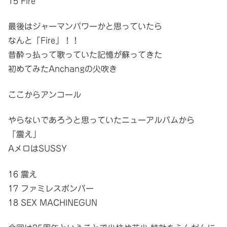
15 Fire
最後はジャーマンパワーかと思っていたら
なんと「Fire」！！
昔酔っ払って歌っていた記憶が蘇ってきた
初めてみたAnchangの火吹き
ここからアンコール
やらないであろうと思っていたニューアルバムから
「震え」
AメロはSUSSY
16 震え
17 ファミレスボンバー
18 SEX MACHINEGUN