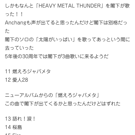
しかもなんと「HEAVY METAL THUNDER」を閣下が歌
った！！
Anchangも声が出てると思ったんだけど閣下は別格だっ
た
閣下のソロの「太陽がいっぱい」を歌ってあっという間に
去っていった
5年後の30周年では閣下が3曲歌いに来るようだ
11 燃えろジャパメタ
12 愛人28
ニューアルバムからの「燃えろジャパメタ」
この曲で閣下が出てくるかと思ったんだけどはずれた
13 語れ！涙！
14 桜島