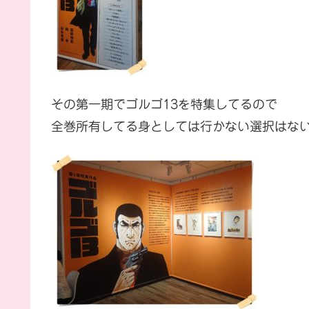
その第一期でゴルゴ13を特集してるので
全巻所有してる身としては行かない選択はな