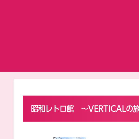
昭和レトロ館 ～VERTICALの