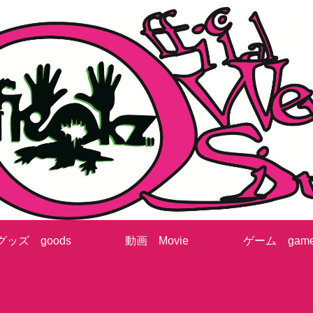
グッズ goods
動画 Movie
ゲーム gam