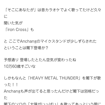
「そこにあなたが」は昔カラオケでよく歌ってたけど久々
に
聞いた気が
「iron Cross」も
と ここでAnchangのマイクスタンドが少しずらされた
ということは閣下登場か？
予想通り 登場したとたん空気が変わったね
10万60歳すごいな
しかもなんと「HEAVY METAL THUNDER」を閣下が歌
った！！
Anchangも声が出てると思ったんだけど閣下は別格だっ
た
閣下のソロの「太陽がいっぱい」を歌ってあっという間に