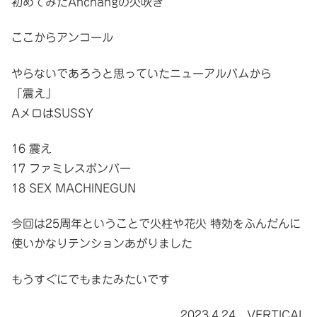
初めてみたAnchangの火吹き
ここからアンコール
やらないであろうと思っていたニューアルバムから
「震え」
AメロはSUSSY
16 震え
17 ファミレスボンバー
18 SEX MACHINEGUN
今回は25周年ということで火柱や花火 特効をふんだんに
使いかなりテンションあがりました
もうすぐにでもまたみたいです
2023.4.24 VERTICAL