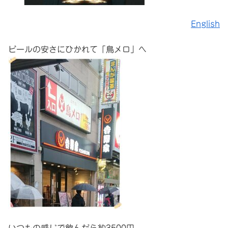
English
ビールの安さにひかれて「鳥メロ」へ
いつもの感じで飲んだら約3500円