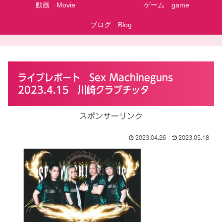
動画 Movie
ゲーム game
ブログ Blog
ライブレポート Sex Machineguns
2023.4.15 川崎クラブチッタ
スポンサーリンク
2023.04.26
2023.05.18