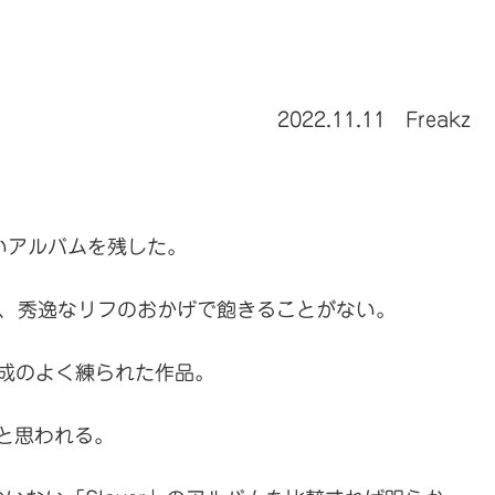
2022.11.11 Freakz
しいアルバムを残した。
y」も、秀逸なリフのおかげで飽きることがない。
曲構成のよく練られた作品。
ると思われる。