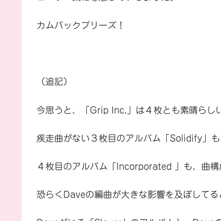
カムバックプリーズ！
（追記）
今思うと、「Grip Inc.」は４枚とも素晴ら
疾走曲がない３枚目のアルバム「Solidif
４枚目のアルバム「Incorporated 」も、
恐らくDaveの編曲が大きな影響を及ぼして