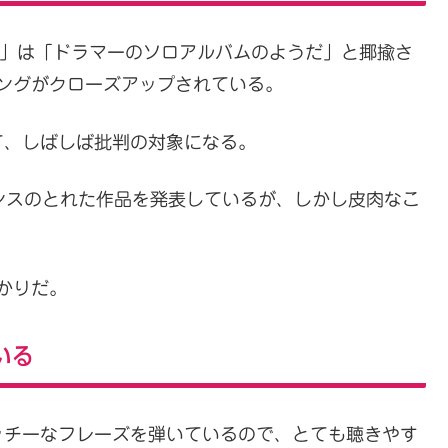
rength」は「ドラマーのソロアルバムのようだ」と揶揄さ
ミングがクローズアップされている。
て、しばしば批判の対象になる。
ランスのとれた作品を発表しているが、しかし皮肉なこ
かりだ。
いる
ッチーなフレーズを弾いているので、とても聴きやす