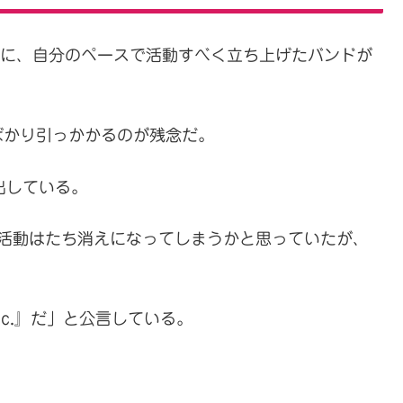
doが新たに、自分のペースで活動すべく立ち上げたバンドが
ばかり引っかかるのが残念だ。
を出している。
ちらの活動はたち消えになってしまうかと思っていたが、
Inc.』だ」と公言している。