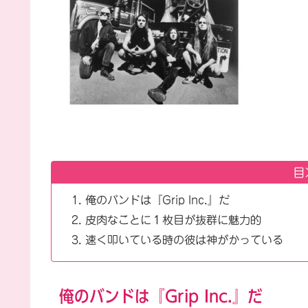
目
俺のバンドは『Grip Inc.』だ
皮肉なことに１枚目が抜群に魅力的
速く叩いている時の彼は神がかっている
俺のバンドは『Grip Inc.』だ