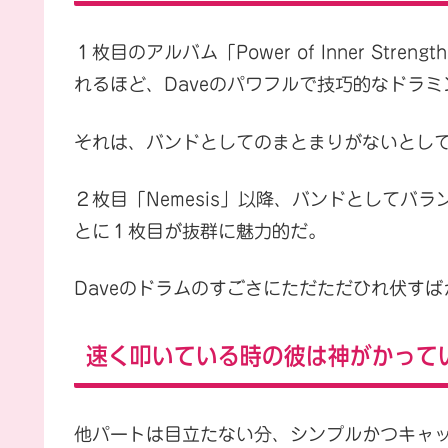
１枚目のアルバム「Power of Inner St
れるほど、Daveのパワフルで技巧的なドラ
それは、バンドとしてのまとまりがないとし
２枚目「Nemesis」以降、バンドとしてバ
とに１枚目が抜群に魅力的だ。
Daveのドラムのすごさにただただひれ伏すば
速く叩いている時の彼は神がかって
他パートは目立たない分、シンプルかつキャ