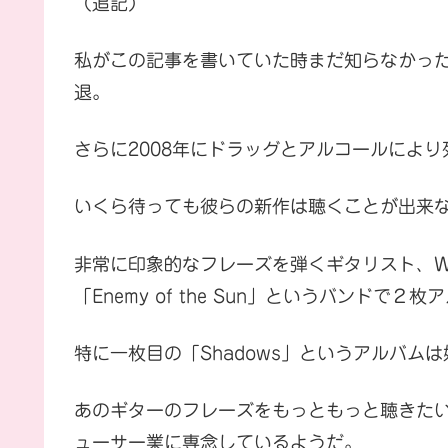
（追記）
私がこの記事を書いていた時まだ知らなかったのだ
退。
さらに2008年にドラッグとアルコールによ
いくら待っても彼らの新作は聴くことが出来
非常に印象的なフレーズを弾くギタリスト、Waldem
「Enemy of the Sun」というバンドで
特に一枚目の「Shadows」というアルバム
あのギターのフレーズをもっともっと聴きた
ューサー業に専念しているようだ。