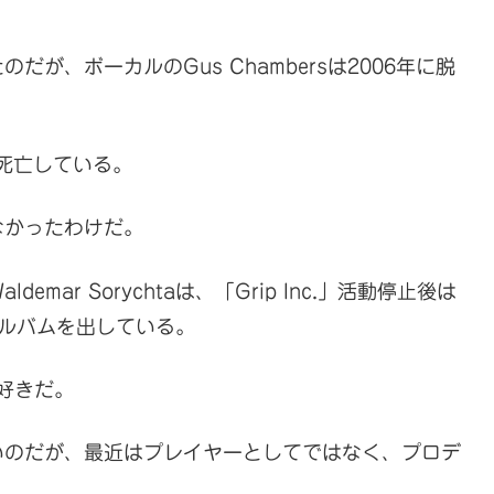
が、ボーカルのGus Chambersは2006年に脱
り死亡している。
なかったわけだ。
ar Sorychtaは、「Grip Inc.」活動停止後は
２枚アルバムを出している。
は好きだ。
いのだが、最近はプレイヤーとしてではなく、プロデ