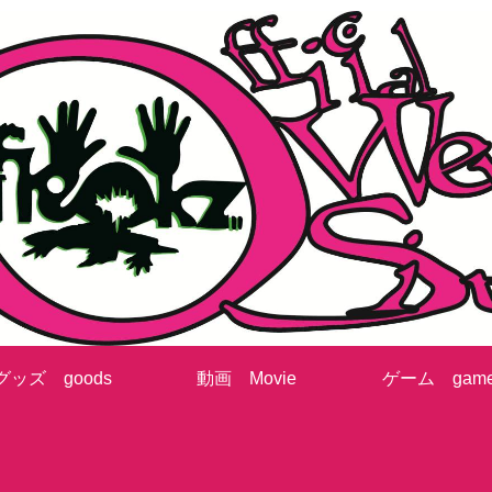
グッズ goods
動画 Movie
ゲーム gam