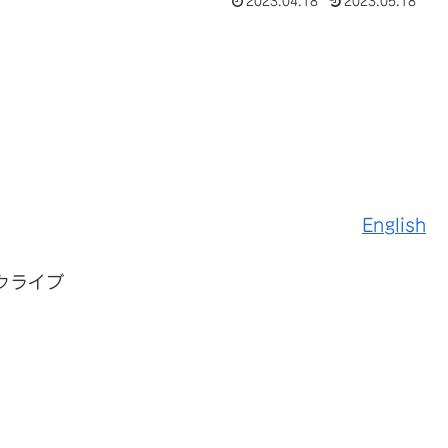
2023.04.18
2023.05.18
English
クライブ