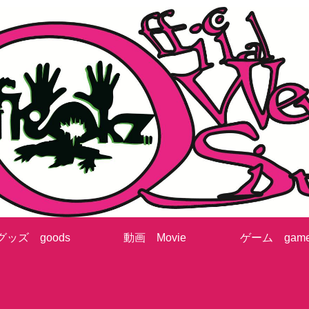
グッズ goods
動画 Movie
ゲーム gam