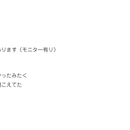
あります（モニター有り）
かったみたく
聞こえてた