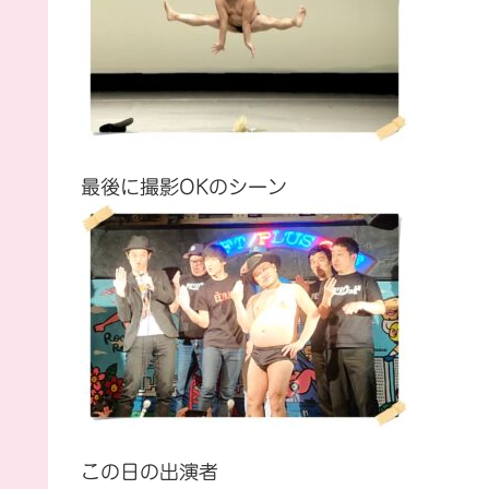
最後に撮影OKのシーン
この日の出演者