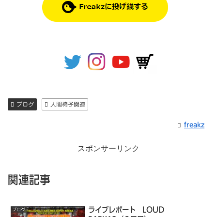
ブログ
人間椅子関連
freakz
スポンサーリンク
関連記事
ライブレポート LOUD
ブログ