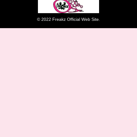
© 2022 Freakz Official Web Site.