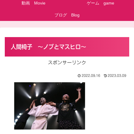
動画 Movie
ゲーム game
ブログ Blog
人間椅子 ～ノブとマスヒロ～
スポンサーリンク
2022.09.16
2023.03.09