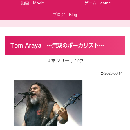
動画 Movie
ゲーム game
ブログ Blog
Tom Araya ～無双のボーカリスト～
スポンサーリンク
2023.06.14