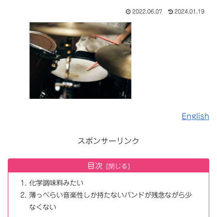
2022.06.07
2024.01.19
English
スポンサーリンク
目次
化学調味料みたい
薄っぺらい音楽性しか持たないバンドが残念ながら少
なくない