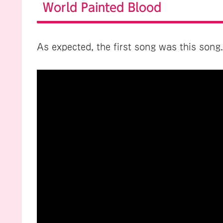
World Painted Blood
As expected, the first song was this song.