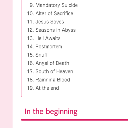
Mandatory Suicide
Altar of Sacrifice
Jesus Saves
Seasons in Abyss
Hell Awaits
Postmortem
Snuff
Angel of Death
South of Heaven
Rainning Blood
At the end
In the beginning