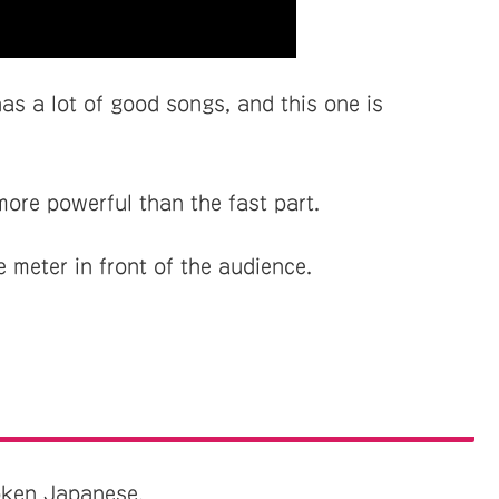
 a lot of good songs, and this one is
more powerful than the fast part.
e meter in front of the audience.
oken Japanese.