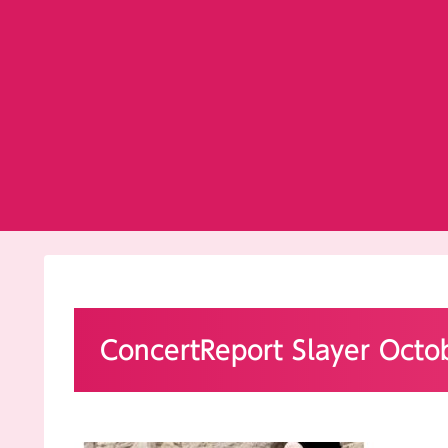
ConcertReport Slayer Octo