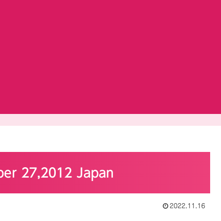
ber 27,2012 Japan
2022.11.16