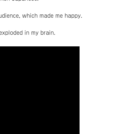
 audience, which made me happy.
 exploded in my brain.