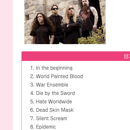
目
In the beginning
World Painted Blood
War Ensemble
Die by the Sword
Hate Worldwide
Dead Skin Mask
Silent Scream
Epidemic