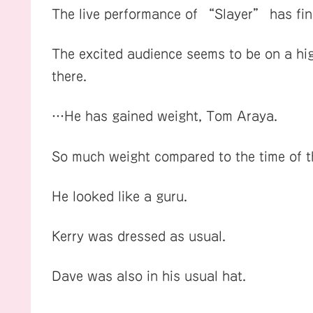
The live performance of “Slayer” has fina
The excited audience seems to be on a hi
there.
…He has gained weight, Tom Araya.
So much weight compared to the time of 
He looked like a guru.
Kerry was dressed as usual.
Dave was also in his usual hat.