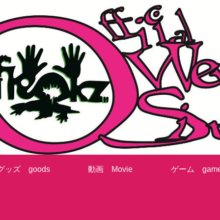
グッズ goods
動画 Movie
ゲーム gam