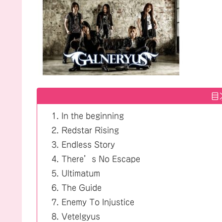
目
In the beginning
Redstar Rising
Endless Story
There’s No Escape
Ultimatum
The Guide
Enemy To Injustice
Vetelgyus