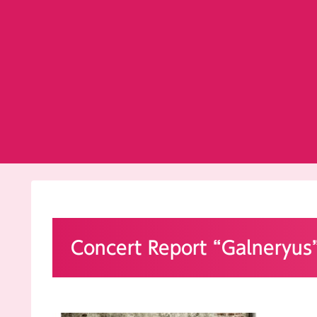
Concert Report “Galneryu