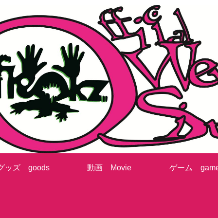
グッズ goods
動画 Movie
ゲーム gam