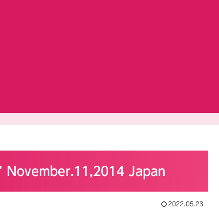
s” November.11,2014 Japan
2022.05.23