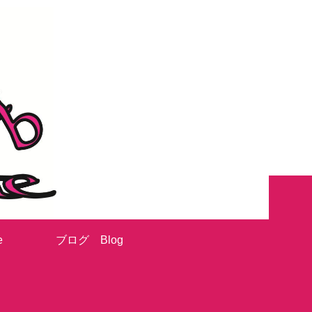
e
ブログ Blog