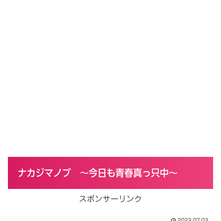
ナカジマノブ ～今日も青春真っ只中～
スポンサーリンク
2023.07.03