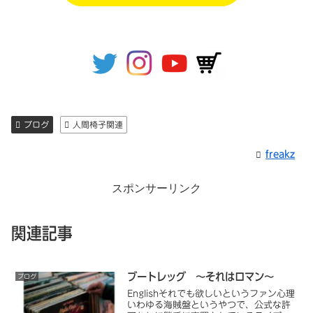
ブログ
人間椅子関連
freakz
スポンサーリンク
関連記事
ブートレッグ ～それはロマン～
ブログ
Englishそれでも欲しいというファン心理
いわゆる海賊盤というやつで、公式な許