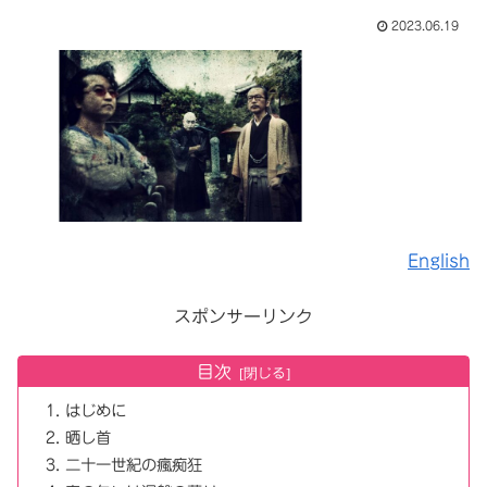
2023.06.19
English
スポンサーリンク
目次
はじめに
晒し首
二十一世紀の瘋痴狂