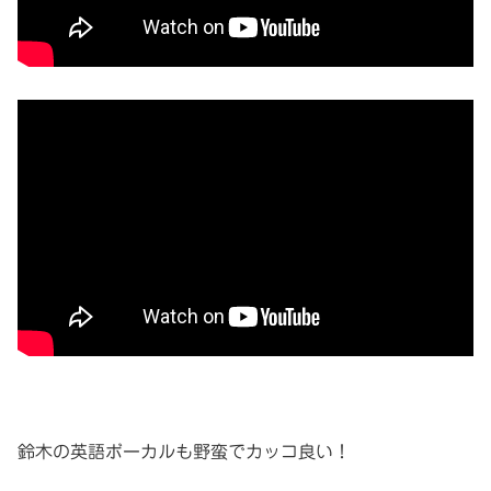
鈴木の英語ボーカルも野蛮でカッコ良い！