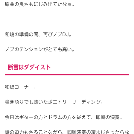
原曲の良さもにじみ出てたなぁ。
和嶋の準備の間、再びノブDJ。
ノブのテンションがとても高い。
断言はダダイスト
和嶋コーナー。
弾き語りでも聴いたポエトリーリーディング。
今日はギターの方とドラムの方を従えて、即興の演奏。
詩の迫力もさることながら、即興演奏の凄まじさったらな