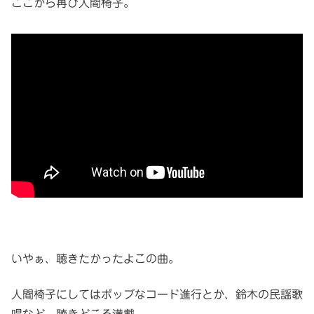
ここから再び人間椅子。
いやぁ、聴きたかったよこの曲。
人間椅子にしてはポップなコード進行とか、鈴木の民謡歌
唱など、聴きどころ満載。