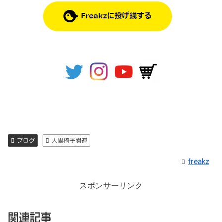
ブログ
人間椅子関連
freakz
スポンサーリンク
関連記事