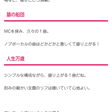
猿の船団
MCを挟み、久々の１曲。
ノブボーカルの曲はどかどかと激しくて盛り上がる！
人生万歳
シンプルな構成ながら、盛り上がる１曲だね。
刻みの細かい主題のリフは聴いていて心地よい。