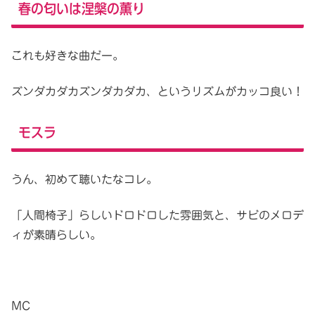
春の匂いは涅槃の薫り
これも好きな曲だー。
ズンダカダカズンダカダカ、というリズムがカッコ良い！
モスラ
うん、初めて聴いたなコレ。
「人間椅子」らしいドロドロした雰囲気と、サビのメロデ
ィが素晴らしい。
MC