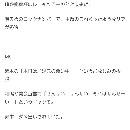
確か瘋痴狂のレコ初ツアーのとき以来だ。
明るめのロックナンバーで、主題のこねくったようなリフ
が秀逸。
MC
鈴木の「本日はお足元の悪い中…」というおなじみの挨
拶。
和嶋が開会宣言で「せんせい、せんせい、それはせんせー
いー」というギャグを。
鈴木にダメ出しされていた。