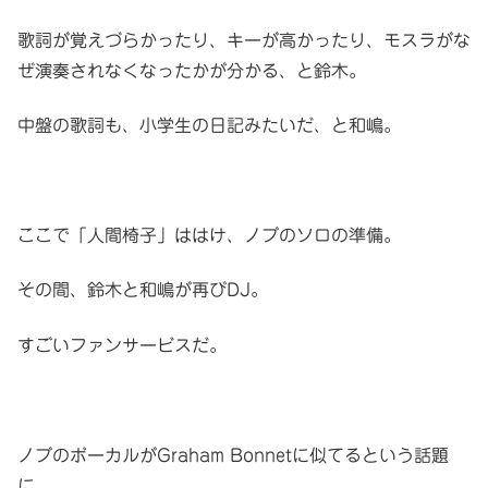
歌詞が覚えづらかったり、キーが高かったり、モスラがな
ぜ演奏されなくなったかが分かる、と鈴木。
中盤の歌詞も、小学生の日記みたいだ、と和嶋。
ここで「人間椅子」ははけ、ノブのソロの準備。
その間、鈴木と和嶋が再びDJ。
すごいファンサービスだ。
ノブのボーカルがGraham Bonnetに似てるという話題
に。