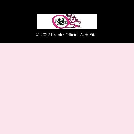
© 2022 Freakz Official Web Site.