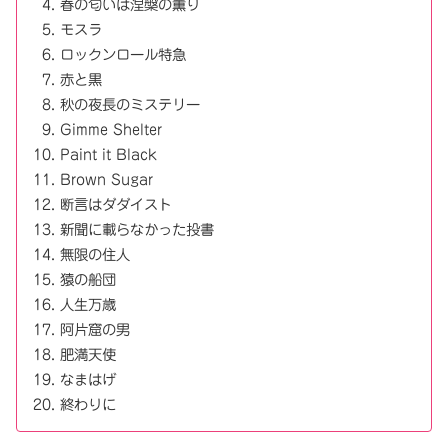
春の匂いは涅槃の薫り
モスラ
ロックンロール特急
赤と黒
秋の夜長のミステリー
Gimme Shelter
Paint it Black
Brown Sugar
断言はダダイスト
新聞に載らなかった投書
無限の住人
猿の船団
人生万歳
阿片窟の男
肥満天使
なまはげ
終わりに