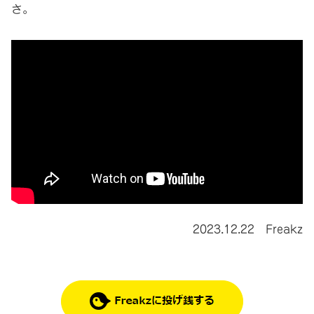
さ。
2023.12.22 Freakz