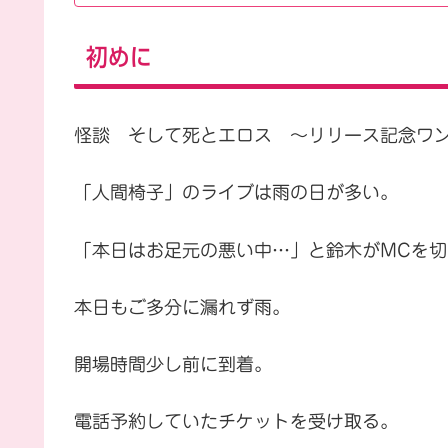
初めに
怪談 そして死とエロス ～リリース記念ワ
「人間椅子」のライブは雨の日が多い。
「本日はお足元の悪い中…」と鈴木がMCを
本日もご多分に漏れず雨。
開場時間少し前に到着。
電話予約していたチケットを受け取る。