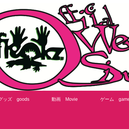
グッズ goods
動画 Movie
ゲーム gam