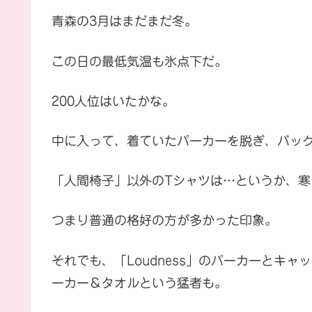
青森の3月はまだまだ冬。
この日の最低気温も氷点下だ。
200人位はいたかな。
中に入って、着ていたパーカーを脱ぎ、バッ
「人間椅子」以外のTシャツは…というか、
つまり普通の格好の方が多かった印象。
それでも、「Loudness」のパーカーとキャ
ーカー＆タオルという猛者も。