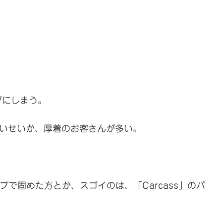
グにしまう。
寒いせいか、厚着のお客さんが多い。
ップで固めた方とか、スゴイのは、「Carcass」のパ