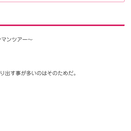
ンマンツアー～
切り出す事が多いのはそのためだ。