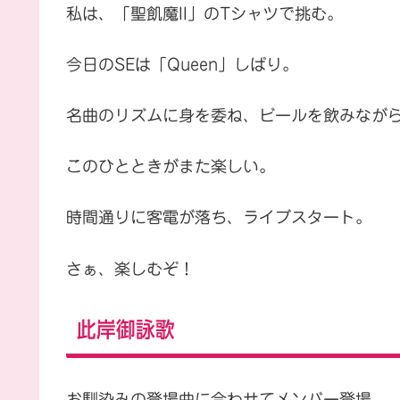
私は、「聖飢魔II」のTシャツで挑む。
今日のSEは「Queen」しばり。
名曲のリズムに身を委ね、ビールを飲みなが
このひとときがまた楽しい。
時間通りに客電が落ち、ライブスタート。
さぁ、楽しむぞ！
此岸御詠歌
お馴染みの登場曲に合わせてメンバー登場。