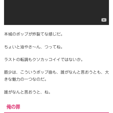
本城のポップが炸裂てな感じだ。
ちょいと油やさ～ん、つってね。
ラストの転調もクソカッコイイではないか。
筋少は、こういうポップ曲も、誰がなんと言おうとも、大
きな魅力の一つなのだ。
誰がなんと言おうと、ね。
俺の罪