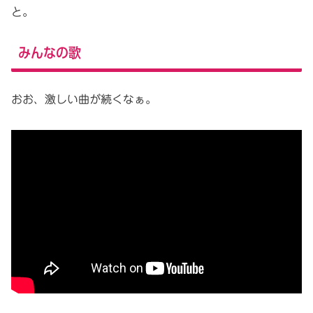
と。
みんなの歌
おお、激しい曲が続くなぁ。