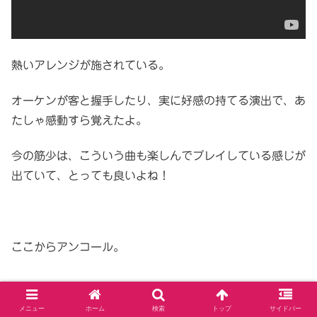
熱いアレンジが施されている。
オーケンが客と握手したり、実に好感の持てる演出で、あ
たしゃ感動すら覚えたよ。
今の筋少は、こういう曲も楽しんでプレイしている感じが
出ていて、とっても良いよね！
ここからアンコール。
詩人オウムの世界
メニュー
ホーム
検索
トップ
サイドバー