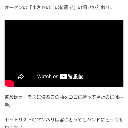
オーケンの「まさかのこの位置で」の煽りのとおり。
普段はオーラスに演るこの曲をココに持ってきたのには拍
手。
セットリストのマンネリは客にとってもバンドにとっても
良くない。