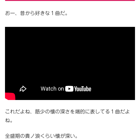
おー、昔から好きな１曲だ。
これだよね、筋少の懐の深さを端的に表してる１曲だよ
ね。
全盛期の貴ノ浪くらい懐が深い。